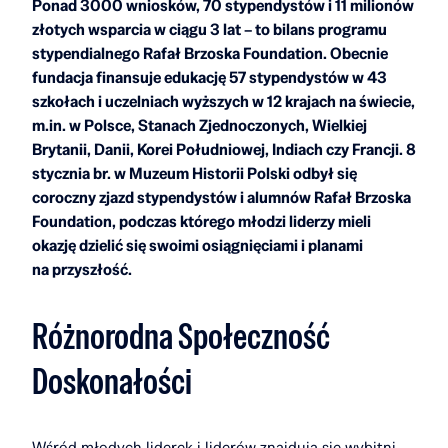
Ponad 3000 wniosków, 70 stypendystów i 11 milionów
złotych wsparcia w ciągu 3 lat – to bilans programu
stypendialnego Rafał Brzoska Foundation. Obecnie
fundacja finansuje edukację 57 stypendystów w 43
szkołach i uczelniach wyższych w 12 krajach na świecie,
m.in. w Polsce, Stanach Zjednoczonych, Wielkiej
Brytanii, Danii, Korei Południowej, Indiach czy Francji. 8
stycznia br. w Muzeum Historii Polski odbył się
coroczny zjazd stypendystów i alumnów Rafał Brzoska
Foundation, podczas którego młodzi liderzy mieli
okazję dzielić się swoimi osiągnięciami i planami
na przyszłość.
Różnorodna Społeczność
Doskonałości
Wśród młodych liderek i liderów znajdują się wybitni