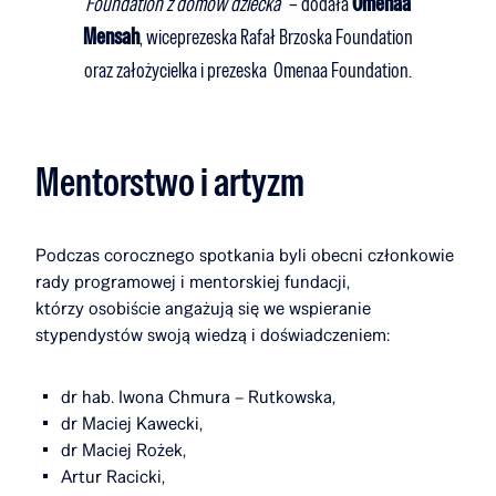
Foundation z domów dziecka
” – dodała
Omenaa
Mensah
, wiceprezeska Rafał Brzoska Foundation
oraz założycielka i prezeska Omenaa Foundation.
Mentorstwo i artyzm
Podczas corocznego spotkania byli obecni członkowie
rady programowej i mentorskiej fundacji,
którzy osobiście angażują się we wspieranie
stypendystów swoją wiedzą i doświadczeniem:
dr hab. Iwona Chmura – Rutkowska,
dr Maciej Kawecki,
dr Maciej Rożek,
Artur Racicki,