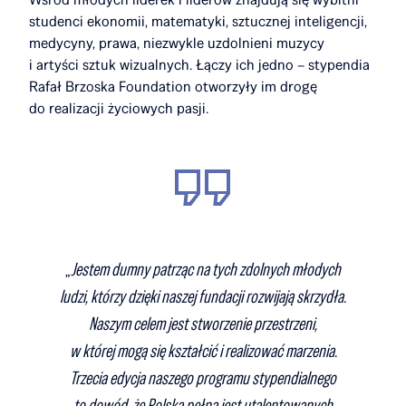
studenci ekonomii, matematyki, sztucznej inteligencji,
medycyny, prawa, niezwykle uzdolnieni muzycy
i artyści sztuk wizualnych. Łączy ich jedno – stypendia
Rafał Brzoska Foundation otworzyły im drogę
do realizacji życiowych pasji.
„
Jestem dumny patrząc na tych zdolnych młodych
ludzi, którzy dzięki naszej fundacji rozwijają skrzydła.
Naszym celem jest stworzenie przestrzeni,
w której mogą się kształcić i realizować marzenia.
Trzecia edycja naszego programu stypendialnego
to dowód, że Polska pełna jest utalentowanych