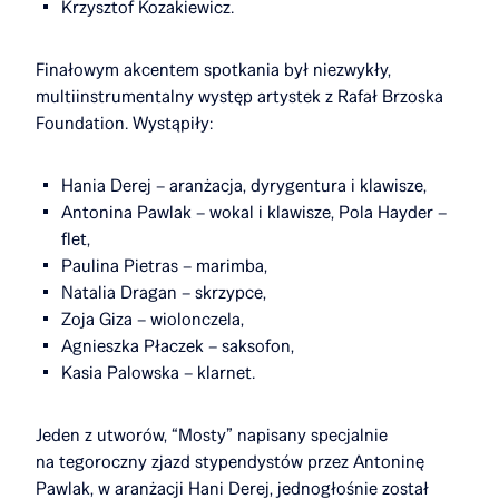
Krzysztof Kozakiewicz.
Finałowym akcentem spotkania był niezwykły,
multiinstrumentalny występ artystek z Rafał Brzoska
Foundation. Wystąpiły:
Hania Derej – aranżacja, dyrygentura i klawisze,
Antonina Pawlak – wokal i klawisze, Pola Hayder –
flet,
Paulina Pietras – marimba,
Natalia Dragan – skrzypce,
Zoja Giza – wiolonczela,
Agnieszka Płaczek – saksofon,
Kasia Palowska – klarnet.
Jeden z utworów, “Mosty” napisany specjalnie
na tegoroczny zjazd stypendystów przez Antoninę
Pawlak, w aranżacji Hani Derej, jednogłośnie został