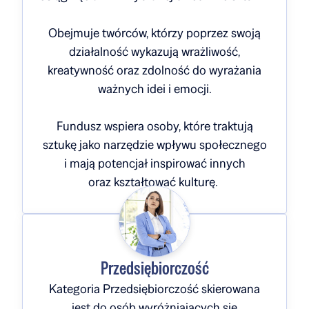
Obejmuje twórców, którzy poprzez swoją
działalność wykazują wrażliwość,
kreatywność oraz zdolność do wyrażania
ważnych idei i emocji.
Fundusz wspiera osoby, które traktują
sztukę jako narzędzie wpływu społecznego
i mają potencjał inspirować innych
oraz kształtować kulturę.
Przedsiębiorczość
Kategoria Przedsiębiorczość skierowana
jest do osób wyróżniających się