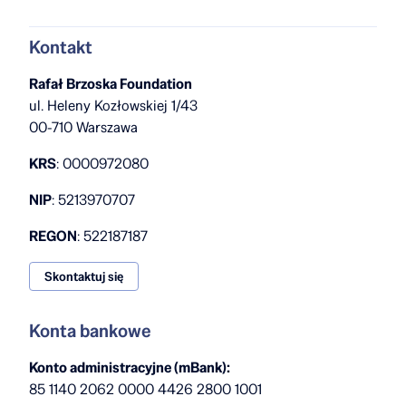
Kontakt
Rafał Brzoska Foundation
ul. Heleny Kozłowskiej 1/43
00-710 Warszawa
KRS
: 0000972080
NIP
: 5213970707
REGON
: 522187187
Skontaktuj się
Konta bankowe
Konto administracyjne (mBank):
85 1140 2062 0000 4426 2800 1001