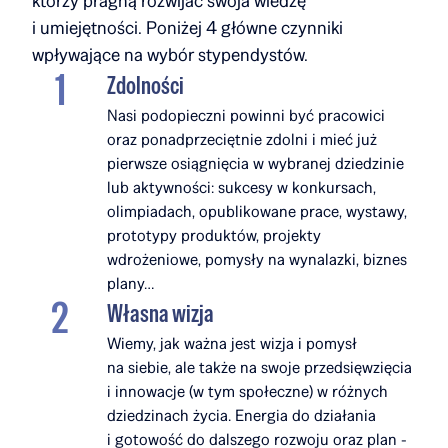
którzy pragną rozwijać swoja wiedzę
i umiejętności. Poniżej 4 główne czynniki
wpływające na wybór stypendystów.
Zdolności
Nasi podopieczni powinni być pracowici
oraz ponadprzeciętnie zdolni i mieć już
pierwsze osiągnięcia w wybranej dziedzinie
lub aktywności: sukcesy w konkursach,
olimpiadach, opublikowane prace, wystawy,
prototypy produktów, projekty
wdrożeniowe, pomysły na wynalazki, biznes
plany…
Własna wizja
Wiemy, jak ważna jest wizja i pomysł
na siebie, ale także na swoje przedsięwzięcia
i innowacje (w tym społeczne) w różnych
dziedzinach życia. Energia do działania
i gotowość do dalszego rozwoju oraz plan -