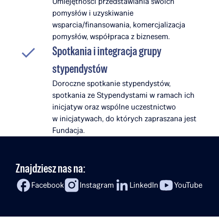
Umiejętności przedstawiania swoich
pomysłów i uzyskiwanie
wsparcia/finansowania, komercjalizacja
pomysłów, współpraca z biznesem.
Spotkania i integracja grupy
stypendystów
Doroczne spotkanie stypendystów,
spotkania ze Stypendystami w ramach ich
inicjatyw oraz wspólne uczestnictwo
w inicjatywach, do których zapraszana jest
Fundacja.
Znajdziesz nas na:
Facebook
Instagram
LinkedIn
YouTube