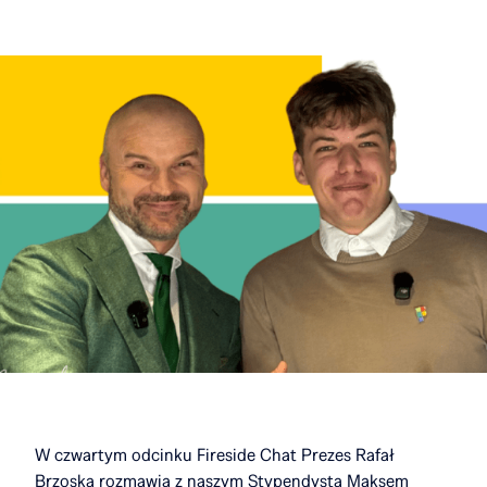
W czwartym odcinku Fireside Chat Prezes Rafał
Brzoska rozmawia z naszym Stypendystą Maksem