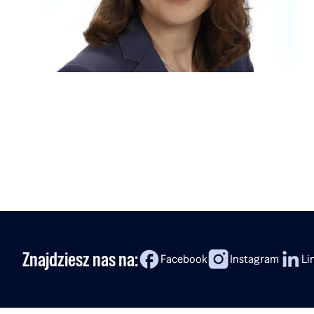
Znajdziesz nas na:
Facebook
Instagram
Li