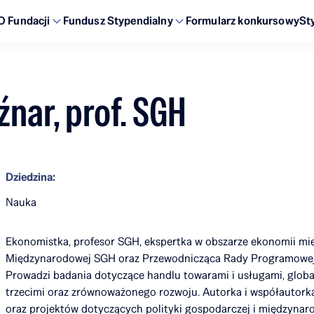
O Fundacji
Fundusz Stypendialny
Formularz konkursowy
St
źnar, prof. SGH
Dziedzina:
Nauka
Ekonomistka, profesor SGH, ekspertka w obszarze ekonomii mi
Międzynarodowej SGH oraz Przewodnicząca Rady Programowej
Prowadzi badania dotyczące handlu towarami i usługami, globa
trzecimi oraz zrównoważonego rozwoju. Autorka i współautork
oraz projektów dotyczących polityki gospodarczej i międzyna