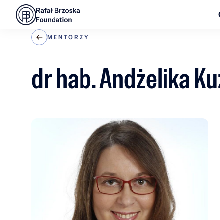
MENTORZY
dr hab. Andżelika Ku