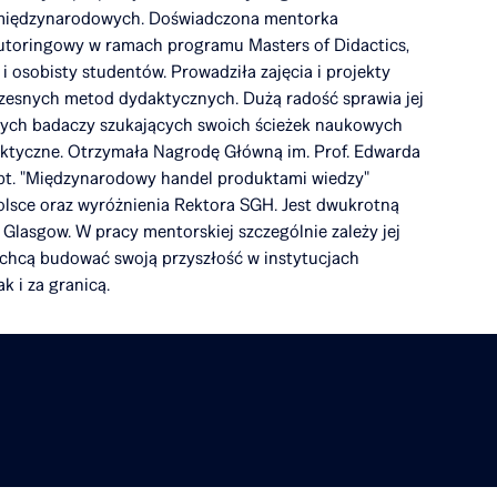
i międzynarodowych. Doświadczona mentorka
utoringowy w ramach programu Masters of Didactics,
 osobisty studentów. Prowadziła zajęcia i projekty
oczesnych metod dydaktycznych. Dużą radość sprawia jej
dych badaczy szukających swoich ścieżek naukowych
aktyczne. Otrzymała Nagrodę Główną im. Prof. Edwarda
pt. "Międzynarodowy handel produktami wiedzy"
sce oraz wyróżnienia Rektora SGH. Jest dwukrotną
Glasgow. W pracy mentorskiej szczególnie zależy jej
 chcą budować swoją przyszłość w instytucjach
 i za granicą.