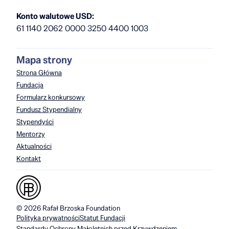
Konto walutowe USD:
61 1140 2062 0000 3250 4400 1003
Mapa strony
Strona Główna
Fundacja
Formularz konkursowy
Fundusz Stypendialny
Stypendyści
Mentorzy
Aktualności
Kontakt
© 2026 Rafał Brzoska Foundation
Polityka prywatności
Statut Fundacji
Standardy Ochrony Małoletnich przed Krzywdzeniem