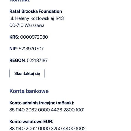
Rafał Brzoska Foundation
ul. Heleny Kozłowskiej 1/43
00-710 Warszawa
KRS
: 0000972080
NIP
: 5213970707
REGON
: 522187187
Skontaktuj się
Konta bankowe
Konto administracyjne (mBank):
85 1140 2062 0000 4426 2800 1001
Konto walutowe EUR:
88 1140 2062 0000 3250 4400 1002