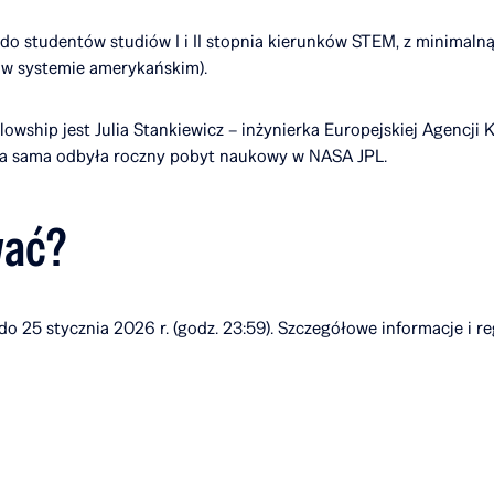
do studentów studiów I i II stopnia kierunków STEM, z minimalną 
w systemie amerykańskim).
llowship jest Julia Stankiewicz – inżynierka Europejskiej Agencji
ra sama odbyła roczny pobyt naukowy w NASA JPL.
wać?
do 25 stycznia 2026 r. (godz. 23:59). Szczegółowe informacje i 