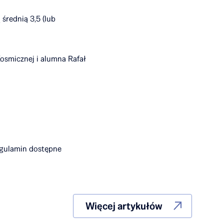
średnią 3,5 (lub
 Kosmicznej i alumna Rafał
regulamin dostępne
Więcej artykułów