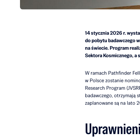
14 stycznia 2026 r. wyst
do pobytu badawczego w 
na świecie. Program real
Sektora Kosmicznego, a s
W ramach Pathfinder Fell
w Polsce zostanie nomin
Research Program (JVSRP)
badawczego, otrzymają s
zaplanowane są na lato 2
Uprawnieni