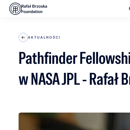
AKTUALNOŚCI
Pathfinder Fellowsh
w NASA JPL - Rafał 