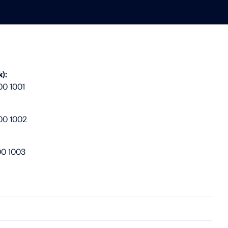
):
00 1001
00 1002
00 1003