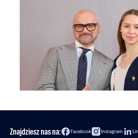
Znajdziesz nas na:
Facebook
Instagram
Li