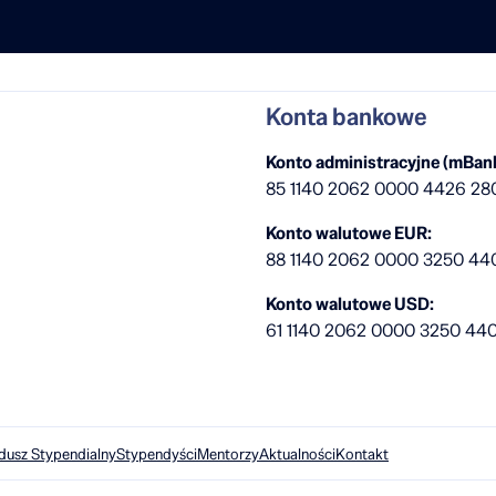
Konta bankowe
Konto administracyjne (mBank
85 1140 2062 0000 4426 28
Konto walutowe EUR:
88 1140 2062 0000 3250 44
Konto walutowe USD:
61 1140 2062 0000 3250 44
dusz Stypendialny
Stypendyści
Mentorzy
Aktualności
Kontakt