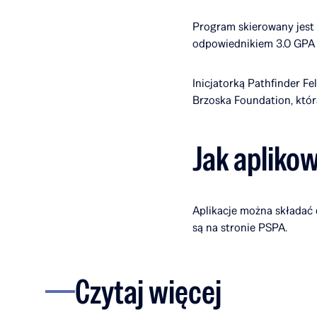
Program skierowany jest 
odpowiednikiem 3.0 GPA 
Inicjatorką Pathfinder Fe
Brzoska Foundation, któ
Jak apliko
Aplikacje można składać 
są na stronie PSPA.
Czytaj więcej