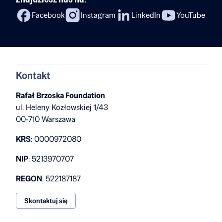
Facebook
Instagram
LinkedIn
YouTube
Kontakt
Rafał Brzoska Foundation
ul. Heleny Kozłowskiej 1/43
00-710 Warszawa
KRS
: 0000972080
NIP
: 5213970707
REGON
: 522187187
Skontaktuj się