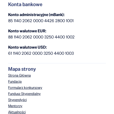
Konta bankowe
Konto administracyjne (mBank):
85 1140 2062 0000 4426 2800 1001
Konto walutowe EUR:
88 1140 2062 0000 3250 4400 1002
Konto walutowe USD:
61 1140 2062 0000 3250 4400 1003
Mapa strony
Strona Główna
Fundacja
Formularz konkursowy
Fundusz Stypendialny
Stypendyści
Mentorzy
Aktualności