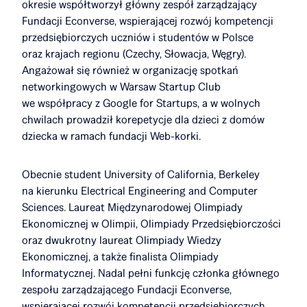
okresie współtworzył główny zespół zarządzający
Fundacji Econverse, wspierającej rozwój kompetencji
przedsiębiorczych uczniów i studentów w Polsce
oraz krajach regionu (Czechy, Słowacja, Węgry).
Angażował się również w organizację spotkań
networkingowych w Warsaw Startup Club
we współpracy z Google for Startups, a w wolnych
chwilach prowadził korepetycje dla dzieci z domów
dziecka w ramach fundacji Web-korki.
Obecnie student University of California, Berkeley
na kierunku Electrical Engineering and Computer
Sciences. Laureat Międzynarodowej Olimpiady
Ekonomicznej w Olimpii, Olimpiady Przedsiębiorczości
oraz dwukrotny laureat Olimpiady Wiedzy
Ekonomicznej, a także finalista Olimpiady
Informatycznej. Nadal pełni funkcję członka głównego
zespołu zarządzającego Fundacji Econverse,
wspierającej rozwój kompetencji przedsiębiorczych