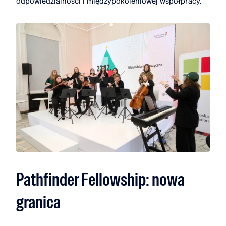
odpowiedzialności i międzypokoleniowej współpracy.
Pathfinder Fellowship: nowa
granica