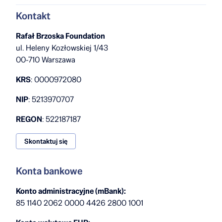
Kontakt
Rafał Brzoska Foundation
ul. Heleny Kozłowskiej 1/43
00-710 Warszawa
KRS
: 0000972080
NIP
: 5213970707
REGON
: 522187187
Skontaktuj się
Konta bankowe
Konto administracyjne (mBank):
85 1140 2062 0000 4426 2800 1001