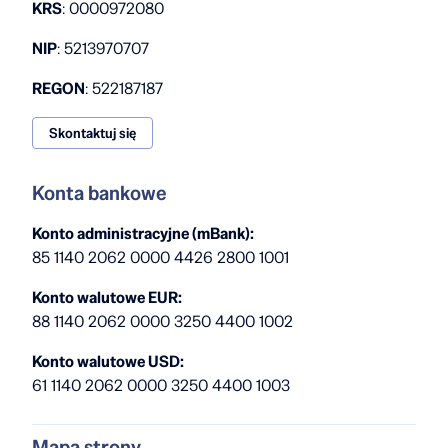
KRS
: 0000972080
NIP
: 5213970707
REGON
: 522187187
Skontaktuj się
Konta bankowe
Konto administracyjne (mBank):
85 1140 2062 0000 4426 2800 1001
Konto walutowe EUR:
88 1140 2062 0000 3250 4400 1002
Konto walutowe USD:
61 1140 2062 0000 3250 4400 1003
Mapa strony