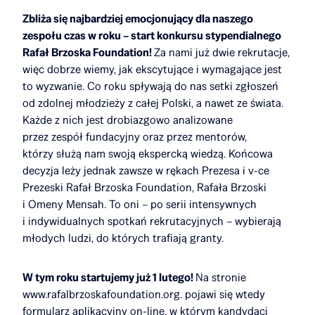
Zbliża się najbardziej emocjonujący dla naszego
zespołu czas w roku – start konkursu stypendialnego
Rafał Brzoska Foundation!
Za nami już dwie rekrutacje,
więc dobrze wiemy, jak ekscytujące i wymagające jest
to wyzwanie. Co roku spływają do nas setki zgłoszeń
od zdolnej młodzieży z całej Polski, a nawet ze świata.
Każde z nich jest drobiazgowo analizowane
przez zespół fundacyjny oraz przez mentorów,
którzy służą nam swoją ekspercką wiedzą. Końcowa
decyzja leży jednak zawsze w rękach Prezesa i v-ce
Prezeski Rafał Brzoska Foundation, Rafała Brzoski
i Omeny Mensah. To oni – po serii intensywnych
i indywidualnych spotkań rekrutacyjnych – wybierają
młodych ludzi, do których trafiają granty.
W tym roku startujemy już 1 lutego!
Na stronie
www.rafalbrzoskafoundation.org. pojawi się wtedy
formularz aplikacyjny on-line, w którym kandydaci