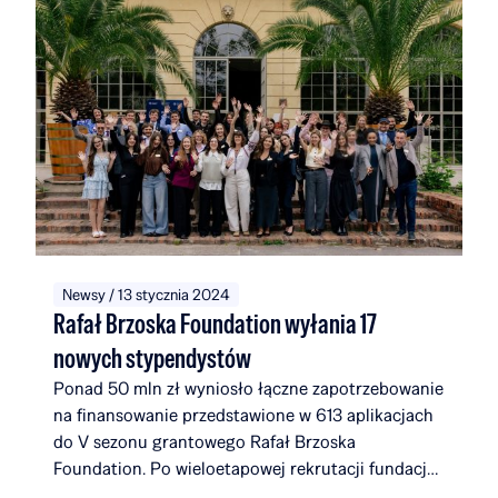
Newsy / 13 stycznia 2024
Rafał Brzoska Foundation wyłania 17
nowych stypendystów
Ponad 50 mln zł wyniosło łączne zapotrzebowanie
na finansowanie przedstawione w 613 aplikacjach
do V sezonu grantowego Rafał Brzoska
Foundation. Po wieloetapowej rekrutacji fundacja
wybrała 17 nowych laureatów. Dołączają oni do