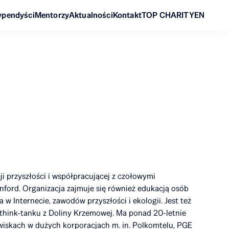
ypendyści
Mentorzy
Aktualności
Kontakt
TOP CHARITY
EN
ji przyszłości i współpracującej z czołowymi
nford. Organizacja zajmuje się również edukacją osób
w Internecie, zawodów przyszłości i ekologii. Jest też
 think-tanku z Doliny Krzemowej. Ma ponad 20-letnie
wiskach w dużych korporacjach m. in. Polkomtelu, PGE