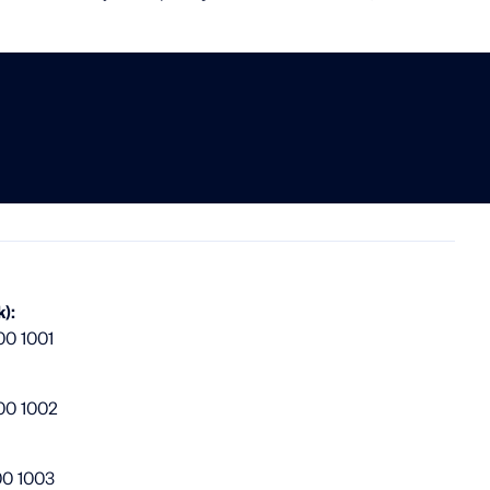
):
00 1001
00 1002
00 1003