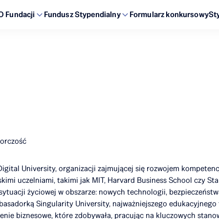
O Fundacji
Fundusz Stypendialny
Formularz konkursowy
St
iorczość
igital University, organizacji zajmującej się rozwojem kompetenc
imi uczelniami, takimi jak MIT, Harvard Business School czy Sta
sytuacji życiowej w obszarze: nowych technologii, bezpieczeństwa 
basadorką Singularity University, najważniejszego edukacyjnego
enie biznesowe, które zdobywała, pracując na kluczowych stano