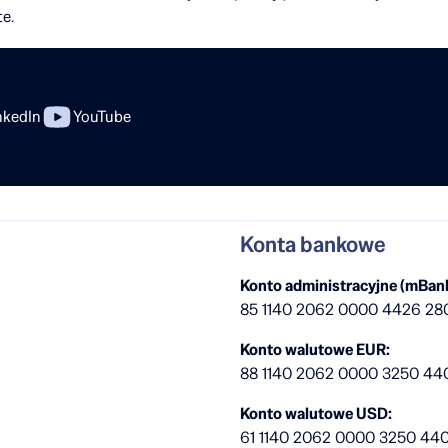
te.
nkedIn
YouTube
Konta bankowe
Konto administracyjne (mBank
85 1140 2062 0000 4426 28
Konto walutowe EUR:
88 1140 2062 0000 3250 44
Konto walutowe USD:
61 1140 2062 0000 3250 44