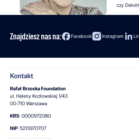
czy Deloit
Znajdziesz nas na:
Facebook
Instagram
Li
Kontakt
Rafał Brzoska Foundation
ul. Heleny Kozłowskiej 1/43
00-710 Warszawa
KRS
: 0000972080
NIP
: 5213970707