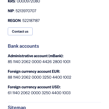
KRS
: 0000972080
NIP
: 5213970707
REGON
: 522187187
Contact us
Bank accounts
Administrative account (mBank):
85 1140 2062 0000 4426 2800 1001
Foreign currency account EUR:
88 1140 2062 0000 3250 4400 1002
Foreign currency account USD:
61 1140 2062 0000 3250 4400 1003
Sitemap