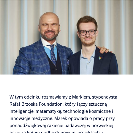
W tym odcinku rozmawiamy z Markiem, stypendystą
Rafał Brzoska Foundation, który łączy sztuczną
inteligencję, matematykę, technologie kosmiczne i
innowacje medyczne. Marek opowiada o pracy przy
ponaddźwiękowej rakiecie badawczej w norweskiej
bazie za kołem podbiegunowym, projektach z