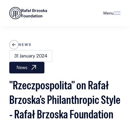
Menu
NEWS
31 January 2024
News
"Rzeczpospolita" on Rafał
Brzoska's Philanthropic Style
- Rafał Brzoska Foundation