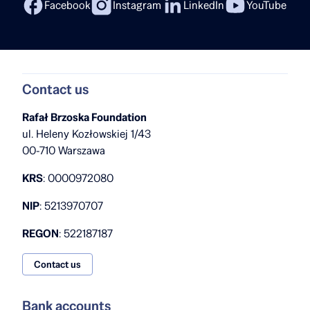
Facebook
Instagram
LinkedIn
YouTube
Contact us
Rafał Brzoska Foundation
ul. Heleny Kozłowskiej 1/43
00-710 Warszawa
KRS
: 0000972080
NIP
: 5213970707
REGON
: 522187187
Contact us
Bank accounts