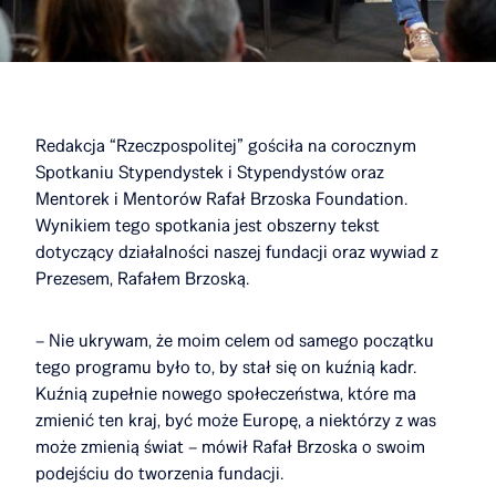
Redakcja “Rzeczpospolitej” gościła na corocznym
Spotkaniu Stypendystek i Stypendystów oraz
Mentorek i Mentorów Rafał Brzoska Foundation.
Wynikiem tego spotkania jest obszerny tekst
dotyczący działalności naszej fundacji oraz wywiad z
Prezesem, Rafałem Brzoską.
– Nie ukrywam, że moim celem od samego początku
tego programu było to, by stał się on kuźnią kadr.
Kuźnią zupełnie nowego społeczeństwa, które ma
zmienić ten kraj, być może Europę, a niektórzy z was
może zmienią świat – mówił Rafał Brzoska o swoim
podejściu do tworzenia fundacji.