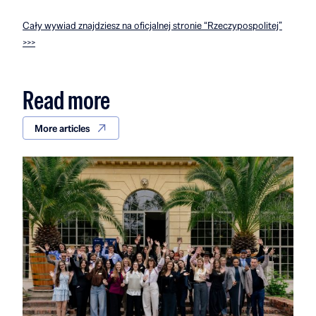
Cały wywiad znajdziesz na oficjalnej stronie “Rzeczypospolitej”
>>>
Read more
More articles